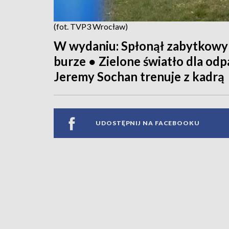
(fot. TVP3 Wrocław)
W wydaniu: Spłonął zabytkowy
burze ● Zielone światło dla od
Jeremy Sochan trenuje z kadrą
UDOSTĘPNIJ NA FACEBOOKU