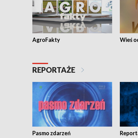
AgroFakty
Wieś 
REPORTAŻE
Pasmo zdarzeń
Report