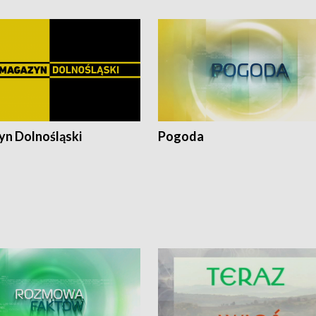
n Dolnośląski
Pogoda