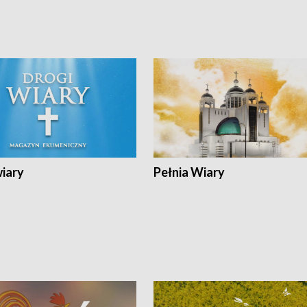
wiary
Pełnia Wiary