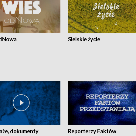
odNowa
Sielskie życie
aże, dokumenty
Reporterzy Faktów