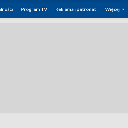
lności
Program TV
Reklama i patronat
Więcej