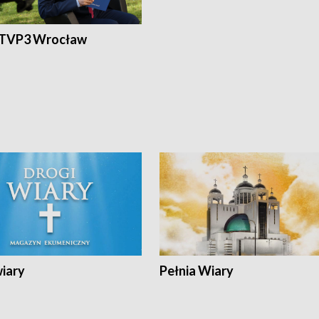
 TVP3 Wrocław
wiary
Pełnia Wiary