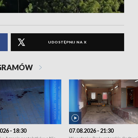
UDOSTĘPNIJ NA X
OGRAMÓW
026 - 18:30
07.08.2026 - 21:30