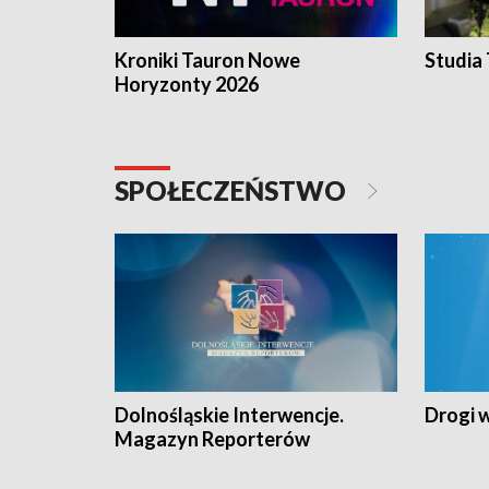
Kroniki Tauron Nowe
Studia
Horyzonty 2026
SPOŁECZEŃSTWO
Dolnośląskie Interwencje.
Drogi 
Magazyn Reporterów