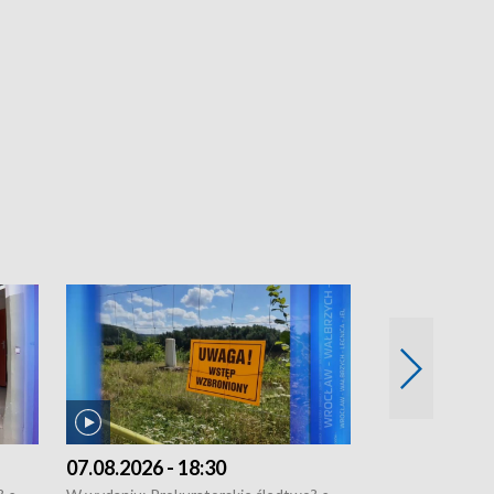
07.08.2026 - 18:30
06.08.2026 - 