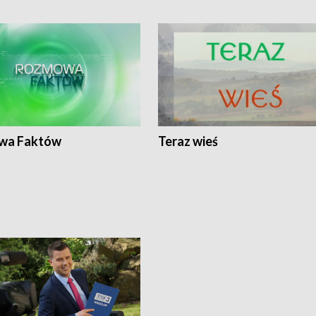
wa Faktów
Teraz wieś