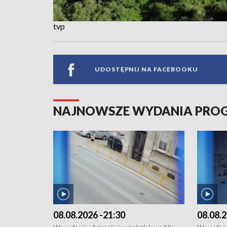
tvp
UDOSTĘPNIJ NA FACEBOOKU
NAJNOWSZE WYDANIA PR
08.08.2026 -21:30
08.08.2