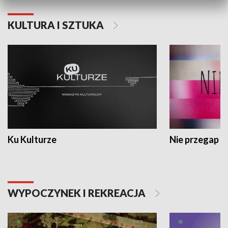
KULTURA I SZTUKA
Ku Kulturze
Nie przegap
WYPOCZYNEK I REKREACJA