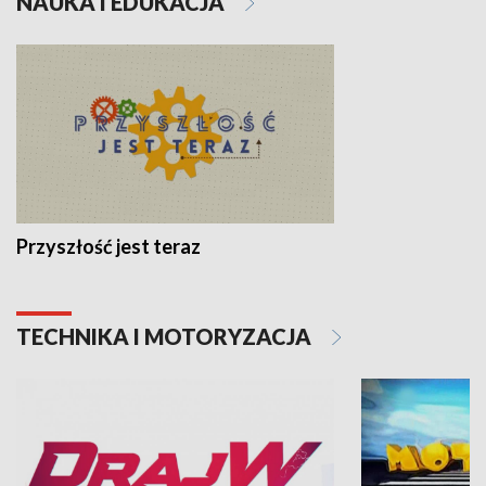
NAUKA I EDUKACJA
Przyszłość jest teraz
TECHNIKA I MOTORYZACJA