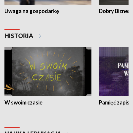
Uwaga na gospodarkę
Dobry Biznes
HISTORIA
W swoim czasie
Pamięć zapisa