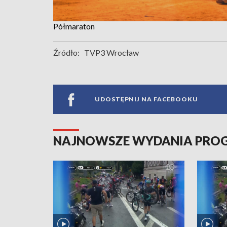
Półmaraton
Źródło:
TVP3 Wrocław
UDOSTĘPNIJ NA FACEBOOKU
NAJNOWSZE WYDANIA PR