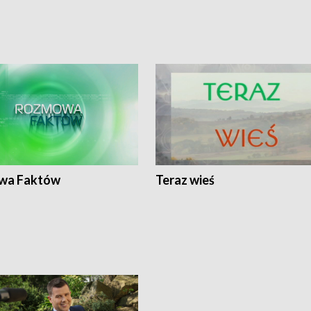
wa Faktów
Teraz wieś