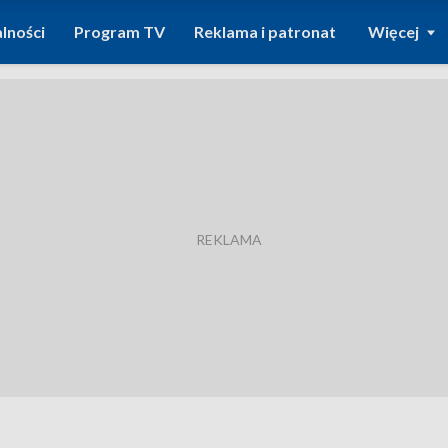
lności
Program TV
Reklama i patronat
Więcej