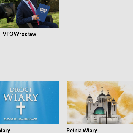
 TVP3 Wrocław
wiary
Pełnia Wiary