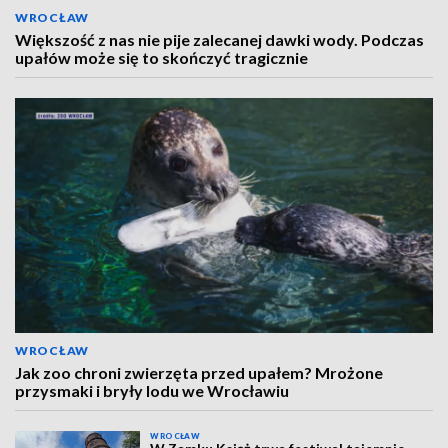
WROCŁAW
Większość z nas nie pije zalecanej dawki wody. Podczas
upałów może się to skończyć tragicznie
WROCŁAW
Jak zoo chroni zwierzęta przed upałem? Mrożone
przysmaki i bryły lodu we Wrocławiu
WROCŁAW