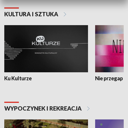
KULTURA I SZTUKA
Ku Kulturze
Nie przegap
WYPOCZYNEK I REKREACJA