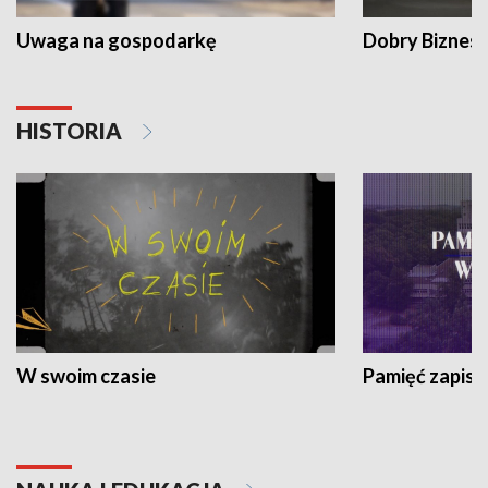
Uwaga na gospodarkę
Dobry Biznes
HISTORIA
W swoim czasie
Pamięć zapisa