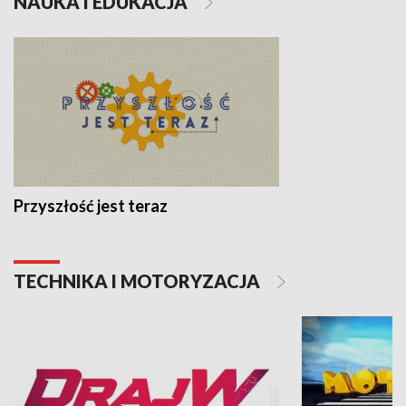
NAUKA I EDUKACJA
Przyszłość jest teraz
TECHNIKA I MOTORYZACJA