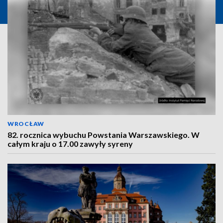
WROCŁAW
82. rocznica wybuchu Powstania Warszawskiego. W
całym kraju o 17.00 zawyły syreny