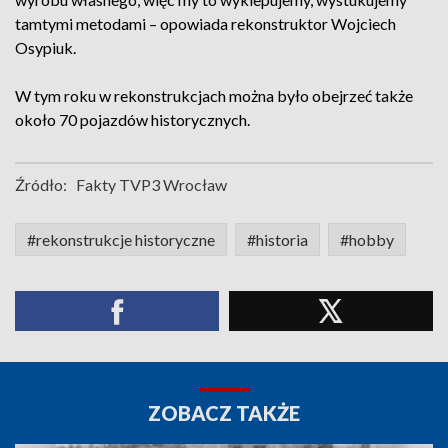
tamtymi metodami – opowiada rekonstruktor Wojciech
Osypiuk.
W tym roku w rekonstrukcjach można było obejrzeć także
około 70 pojazdów historycznych.
Źródło:
Fakty TVP3 Wrocław
#rekonstrukcje historyczne
#historia
#hobby
ZOBACZ TAKŻE