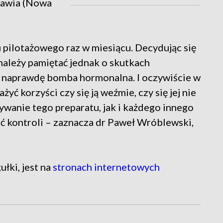
ławia (Nowa
 pilotażowego raz w miesiącu. Decydując się
 należy pamiętać jednak o skutkach
ak naprawdę bomba hormonalna. I oczywiście w
ć korzyści czy się ją weźmie, czy się jej nie
wanie tego preparatu, jak i każdego innego
ać kontroli – zaznacza dr Paweł Wróblewski,
łki, jest na
stronach internetowych