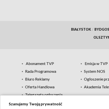
BIAŁYSTOK
/
BYDGO
OLSZTY
Abonament TVP
Emisja w TVP
Rada Programowa
System NOS
Biuro Reklamy
Ogłoszenie pr
Oferta Handlowa
Akademia Tele
Telegazeta ogłoszenia
Szanujemy Twoją prywatność