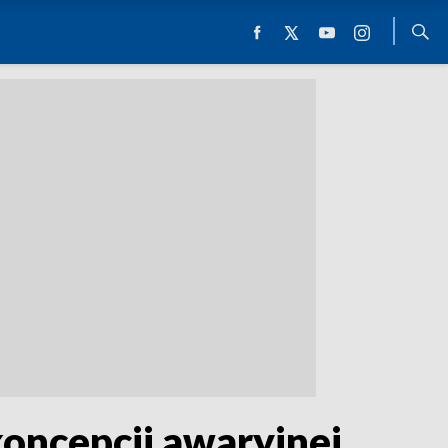
oncepcji awaryjnej