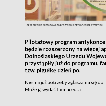
Rozszerzenie pilotażowego programu antykoncepcji awaryjnej
Pilotażowy program antykoncep
będzie rozszerzony na więcej ap
Dolnośląskiego Urzędu Wojewó
przystąpiły już do programu, f
tzw. pigułkę dzień po.
Nie ma już potrzeby zgłaszania się do 
Może ją wydać farmaceuta.