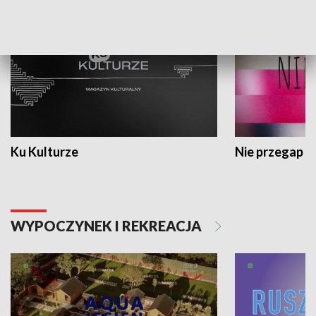
Ku Kulturze
Nie przegap
WYPOCZYNEK I REKREACJA