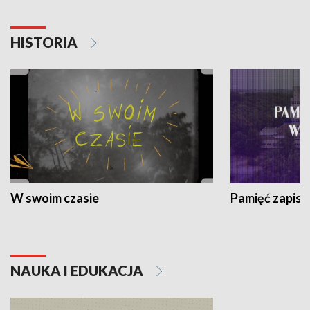
HISTORIA
W swoim czasie
Pamięć zapisa
NAUKA I EDUKACJA