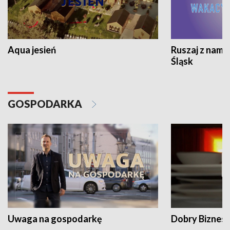
Aqua jesień
Ruszaj z nami
Śląsk
GOSPODARKA
Uwaga na gospodarkę
Dobry Biznes