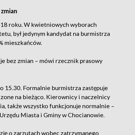
 zmian
018 roku. W kwietniowych wyborach
etu, był jedynym kandydat na burmistrza
8% mieszkańców.
uje bez zmian – mówi rzecznik prasowy
o 15.30. Formalnie burmistrza zastępuje
zone na bieżąco. Kierownicy i naczelnicy
, także wszystko funkcjonuje normalnie –
 Urzędu Miasta i Gminy w Chocianowie.
cyzję o zarzutach wobec zatrzymanego