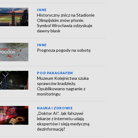
INNE
Historyczny znicz na Stadionie
Olimpijskim znów płonie.
Symbol Wrocławia odzyskuje
dawny blask
INNE
Prognoza pogody na sobotę
POD PARAGRAFEM
Muzeum Kolejnictwa szuka
sprawców kradzieży.
Opublikowano nagranie z
monitoringu
NAUKA I ZDROWIE
„Doktor AI”. Jak fałszywi
lekarze z internetu udają
ekspertów i sieją medyczną
dezinformację?