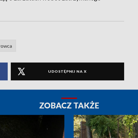
erowca
UDOSTĘPNIJ NA X
ZOBACZ TAKŻE