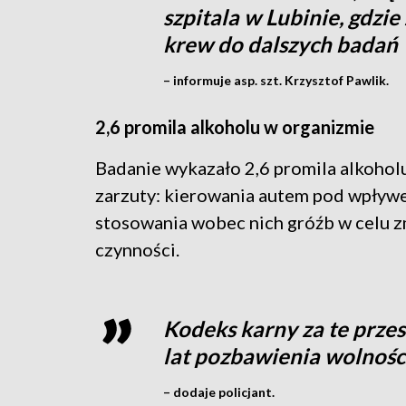
szpitala w Lubinie, gdzi
krew do dalszych badań
– informuje asp. szt. Krzysztof Pawlik.
2,6 promila alkoholu w organizmie
Badanie wykazało 2,6 promila alkohol
zarzuty: kierowania autem pod wpływe
stosowania wobec nich gróźb w celu 
czynności.
Kodeks karny za te prze
lat pozbawienia wolnośc
– dodaje policjant.