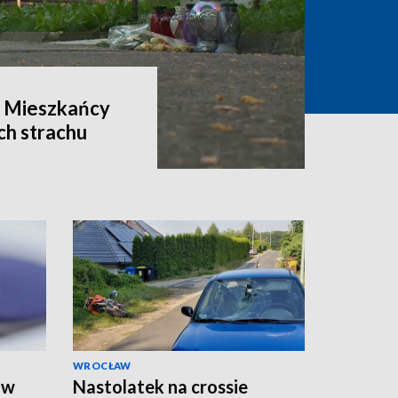
? Mieszkańcy
ch strachu
WROCŁAW
 w
Nastolatek na crossie