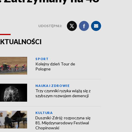
UDOSTĘPNIJ:
KTUALNOŚCI
SPORT
Kolejny dzień Tour de
Pologne
NAUKA I ZDROWIE
Trzy czynniki ryzyka wiążą się z
szybszym rozwojem demencji
KULTURA
Duszniki-Zdrój: rozpoczyna się
81. Międzynarodowy Festiwal
Chopinowski