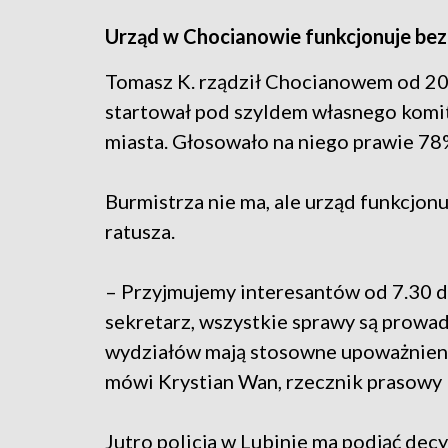
Urząd w Chocianowie funkcjonuje bez
Tomasz K. rządził Chocianowem od 2
startował pod szyldem własnego komit
miasta. Głosowało na niego prawie 7
Burmistrza nie ma, ale urząd funkcjon
ratusza.
– Przyjmujemy interesantów od 7.30 d
sekretarz, wszystkie sprawy są prowad
wydziałów mają stosowne upoważnienia
mówi Krystian Wan, rzecznik prasowy
Jutro policja w Lubinie ma podjąć de