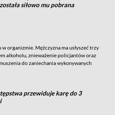
e została siłowo mu pobrana
u w organizmie. Mężczyzna ma usłyszeć trzy
m alkoholu, znieważenie policjantów oraz
zmuszenia do zaniechania wykonywanych
stępstwa przewiduje karę do 3
i