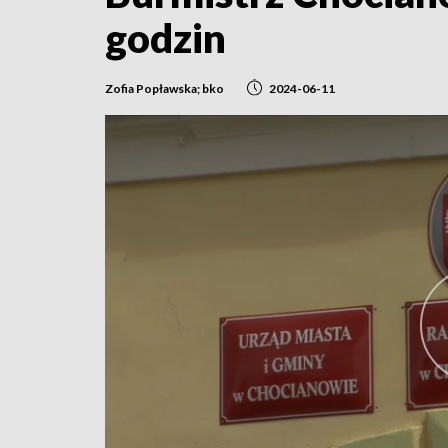
godzin
Zofia Popławska; bko
2024-06-11