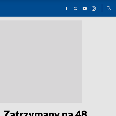
. Zatrzymany na 48