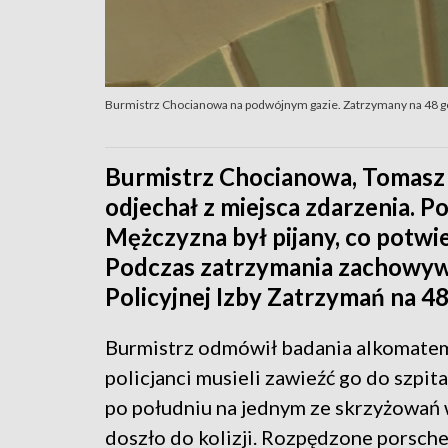
Burmistrz Chocianowa na podwójnym gazie. Zatrzymany na 48 g
Burmistrz Chocianowa, Tomasz 
odjechał z miejsca zdarzenia. P
Mężczyzna był pijany, co potwie
Podczas zatrzymania zachowywał
Policyjnej Izby Zatrzymań na 48
Burmistrz odmówił badania alkomatem
policjanci musieli zawieźć go do szpit
po południu na jednym ze skrzyżowań 
doszło do kolizji. Rozpędzone porsch