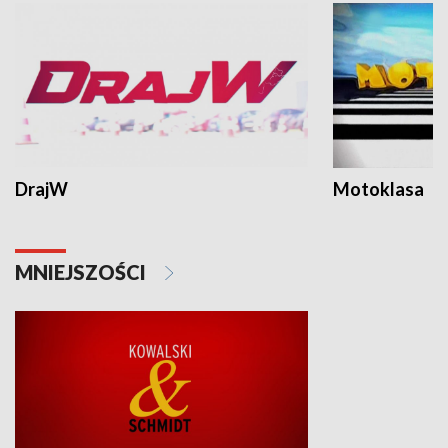
DrajW
Motoklasa
MNIEJSZOŚCI