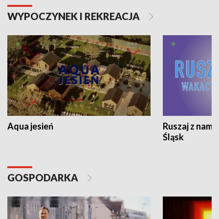
WYPOCZYNEK I REKREACJA
Aqua jesień
Ruszaj z nami
Śląsk
GOSPODARKA