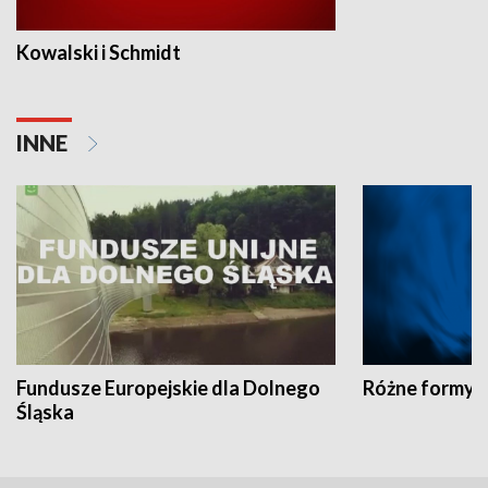
Kowalski i Schmidt
INNE
Fundusze Europejskie dla Dolnego
Różne formy t
Śląska