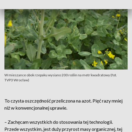
W mieszance obok rzepaku wysiano 200 roślin na metr kwadratowy (fot.
TVP3 Wrocław)
To czysta oszczędność przeliczona na azot. Pięć razy mniej
niż w konwencjonalnej uprawie.
– Zachęcam wszystkich do stosowania tej technologii.
Przede wszystkim, jest duży przyrost masy organicznej, tej