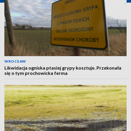
WROCŁAW
Likwidacja ogniska ptasiej grypy kosztuje. Przekonała
się o tym prochowicka ferma