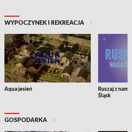
WYPOCZYNEK I REKREACJA
Aqua jesień
Ruszaj z nami
Śląsk
GOSPODARKA