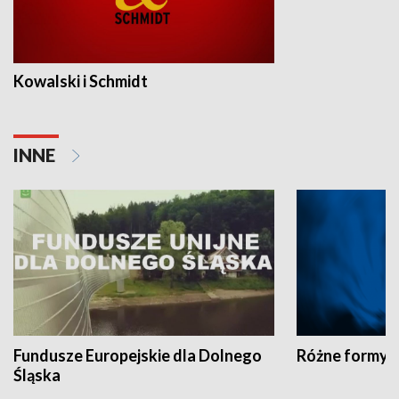
Kowalski i Schmidt
INNE
Fundusze Europejskie dla Dolnego
Różne formy t
Śląska