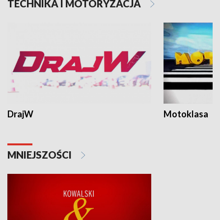
TECHNIKA I MOTORYZACJA
DrajW
Motoklasa
MNIEJSZOŚCI