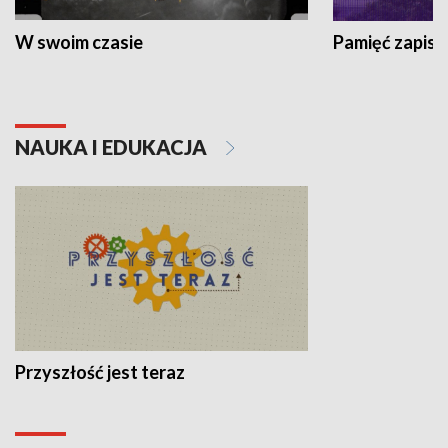
W swoim czasie
Pamięć zapisa
NAUKA I EDUKACJA
Przyszłość jest teraz