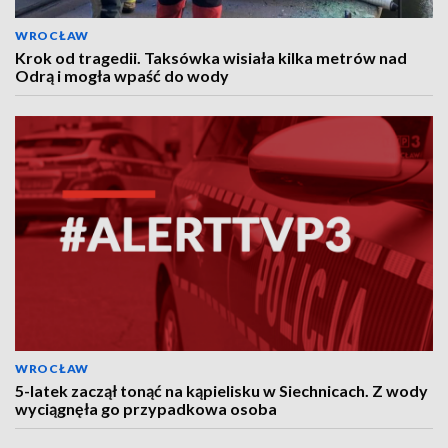
WROCŁAW
Krok od tragedii. Taksówka wisiała kilka metrów nad
Odrą i mogła wpaść do wody
WROCŁAW
5-latek zaczął tonąć na kąpielisku w Siechnicach. Z wody
wyciągnęła go przypadkowa osoba