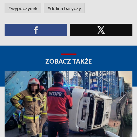
#wypoczynek
#dolina baryczy
ZOBACZ TAKŻE