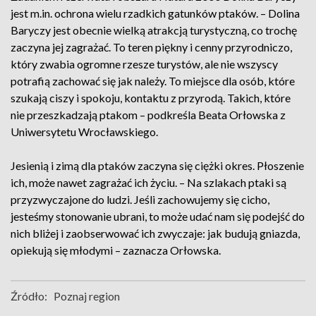
jest m.in. ochrona wielu rzadkich gatunków ptaków. – Dolina
Baryczy jest obecnie wielką atrakcją turystyczną, co trochę
zaczyna jej zagrażać. To teren piękny i cenny przyrodniczo,
który zwabia ogromne rzesze turystów, ale nie wszyscy
potrafią zachować się jak należy. To miejsce dla osób, które
szukają ciszy i spokoju, kontaktu z przyrodą. Takich, które
nie przeszkadzają ptakom – podkreśla Beata Orłowska z
Uniwersytetu Wrocławskiego.
Jesienią i zimą dla ptaków zaczyna się ciężki okres. Płoszenie
ich, może nawet zagrażać ich życiu. – Na szlakach ptaki są
przyzwyczajone do ludzi. Jeśli zachowujemy się cicho,
jesteśmy stonowanie ubrani, to może udać nam się podejść do
nich bliżej i zaobserwować ich zwyczaje: jak budują gniazda,
opiekują się młodymi – zaznacza Orłowska.
Źródło:
Poznaj region