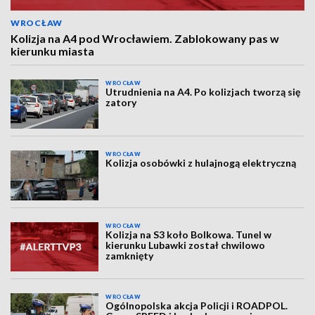
WROCŁAW
Kolizja na A4 pod Wrocławiem. Zablokowany pas w
kierunku miasta
WROCŁAW
Utrudnienia na A4. Po kolizjach tworzą się
zatory
WROCŁAW
Kolizja osobówki z hulajnogą elektryczną
WROCŁAW
Kolizja na S3 koło Bolkowa. Tunel w
kierunku Lubawki został chwilowo
zamknięty
WROCŁAW
Ogólnopolska akcja Policji i ROADPOL.