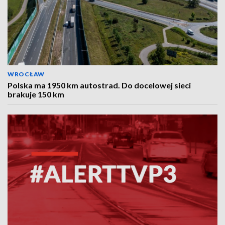
WROCŁAW
Polska ma 1950 km autostrad. Do docelowej sieci
brakuje 150 km