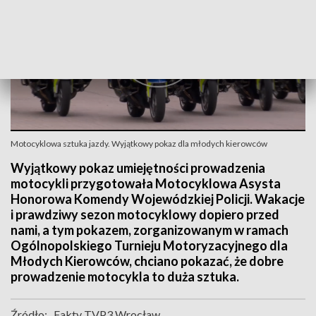
Motocyklowa sztuka jazdy. Wyjątkowy pokaz dla młodych kierowców
Wyjątkowy pokaz umiejętności prowadzenia
motocykli przygotowała Motocyklowa Asysta
Honorowa Komendy Wojewódzkiej Policji. Wakacje
i prawdziwy sezon motocyklowy dopiero przed
nami, a tym pokazem, zorganizowanym w ramach
Ogólnopolskiego Turnieju Motoryzacyjnego dla
Młodych Kierowców, chciano pokazać, że dobre
prowadzenie motocykla to duża sztuka.
Źródło:
Fakty TVP3 Wrocław