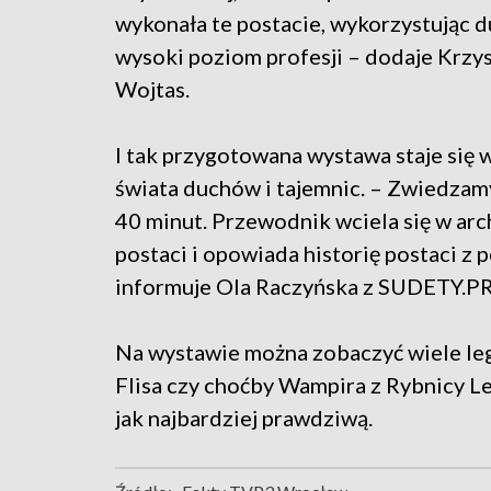
wykonała te postacie, wykorzystując d
wysoki poziom profesji – dodaje Krzy
Wojtas.
I tak przygotowana wystawa staje się 
świata duchów i tajemnic. – Zwiedzam
40 minut. Przewodnik wciela się w arc
postaci i opowiada historię postaci z
informuje Ola Raczyńska z SUDETY.P
Na wystawie można zobaczyć wiele leg
Flisa czy choćby Wampira z Rybnicy Le
jak najbardziej prawdziwą.