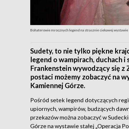
Bohaterowie mrocznych legend na strasznie ciekawej wystawie
Sudety, to nie tylko piękne kra
legend o wampirach, duchach i 
Frankenstein wywodzący się z Z
postaci możemy zobaczyć na wy
Kamiennej Górze.
Pośród setek legend dotyczących regi
upiornych, wampirów, budzących dawni
przekazów można zobaczyć w Sudeckie
Górze na wystawie stałej „Operacja Pol