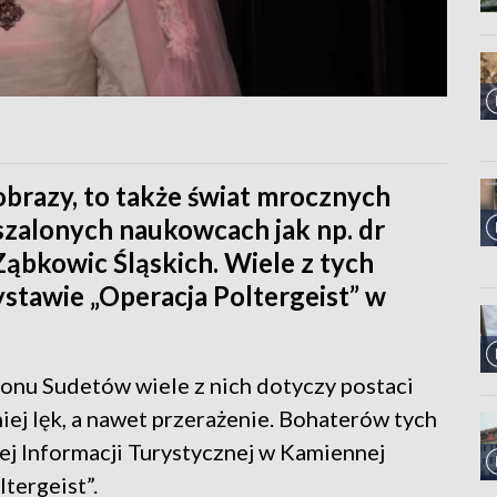
jobrazy, to także świat mrocznych
szalonych naukowcach jak np. dr
ąbkowic Śląskich. Wiele z tych
stawie „Operacja Poltergeist” w
onu Sudetów wiele z nich dotyczy postaci
ej lęk, a nawet przerażenie. Bohaterów tych
j Informacji Turystycznej w Kamiennej
tergeist”.