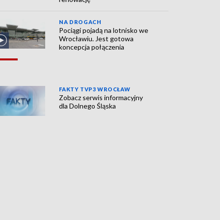
NA DROGACH
Pociągi pojadą na lotnisko we
Wrocławiu. Jest gotowa
koncepcja połączenia
FAKTY TVP3 WROCŁAW
Zobacz serwis informacyjny
dla Dolnego Śląska