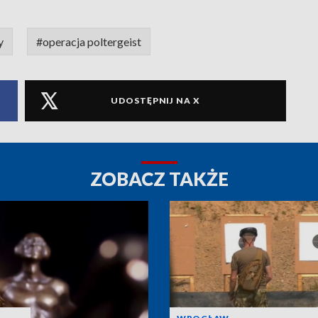
y
#operacja poltergeist
UDOSTĘPNIJ NA X
ZOBACZ TAKŻE