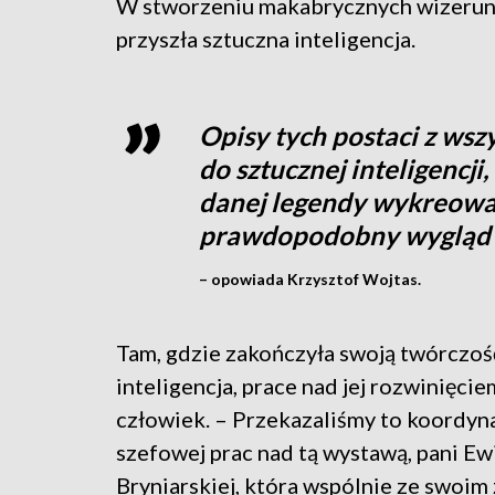
W stworzeniu makabrycznych wizeru
przyszła sztuczna inteligencja.
Opisy tych postaci z ws
do sztucznej inteligencji
danej legendy wykreowa
prawdopodobny wygląd t
– opowiada Krzysztof Wojtas.
Tam, gdzie zakończyła swoją twórczoś
inteligencja, prace nad jej rozwinięci
człowiek. – Przekazaliśmy to koordyna
szefowej prac nad tą wystawą, pani Ew
Bryniarskiej, która wspólnie ze swoi