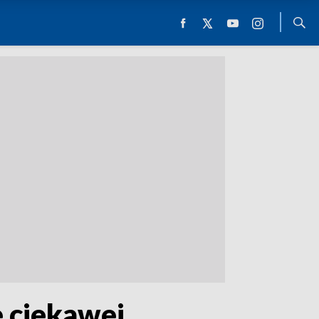
e ciekawej