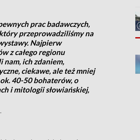
pewnych prac badawczych,
 który przeprowadziliśmy na
wystawy. Najpierw
ów z całego regionu
i nam, ich zdaniem,
yczne, ciekawe, ale też mniej
a ok. 40-50 bohaterów, o
 i mitologii słowiańskiej,
.