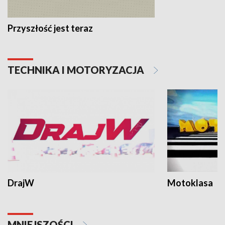
Przyszłość jest teraz
TECHNIKA I MOTORYZACJA
DrajW
Motoklasa
MNIEJSZOŚCI