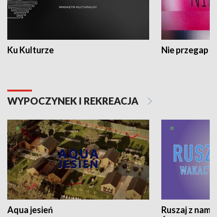
Ku Kulturze
Nie przegap
WYPOCZYNEK I REKREACJA
Aqua jesień
Ruszaj z nami