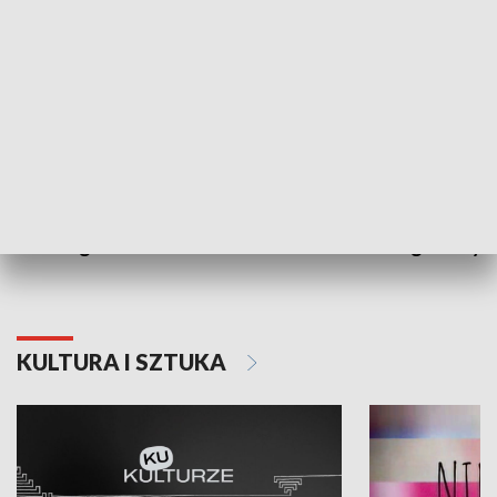
Dlaczego krowa...
Energia Przysz
KULTURA I SZTUKA