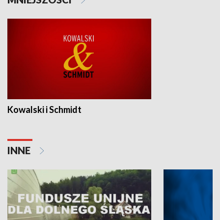
Kowalski i Schmidt
INNE