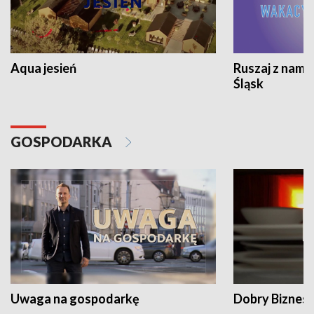
Aqua jesień
Ruszaj z nami
Śląsk
GOSPODARKA
Uwaga na gospodarkę
Dobry Biznes