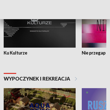
Ku Kulturze
Nie przegap
WYPOCZYNEK I REKREACJA