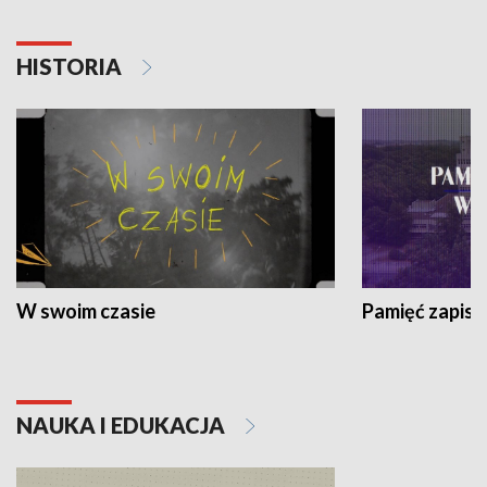
HISTORIA
W swoim czasie
Pamięć zapisa
NAUKA I EDUKACJA