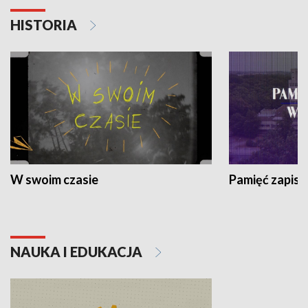
HISTORIA
W swoim czasie
Pamięć zapisa
NAUKA I EDUKACJA