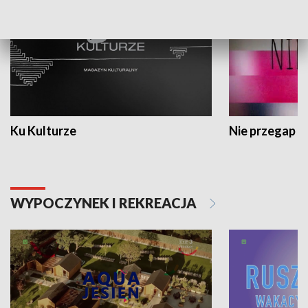
Ku Kulturze
Nie przegap
WYPOCZYNEK I REKREACJA