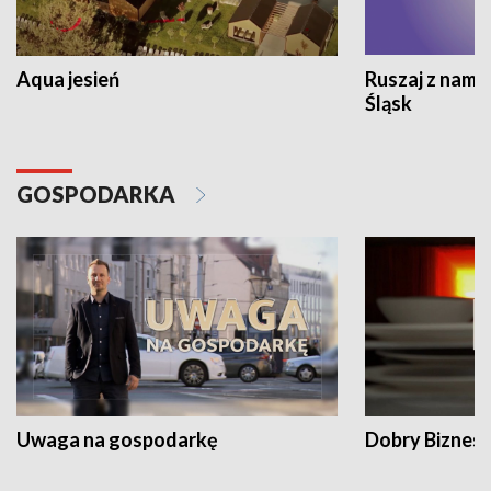
Aqua jesień
Ruszaj z nami
Śląsk
GOSPODARKA
Uwaga na gospodarkę
Dobry Biznes