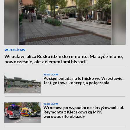
WROCŁAW
Wrocław: ulica Ruska idzie do remontu. Ma być zielono,
nowocześnie, ale z elementami historii
WROCŁAW
Pociągi pojadą na lotnisko we Wrocławiu.
Jest gotowa koncepcja połączenia
WROCŁAW
Wrocław: po wypadku na skrzyżowaniu ul.
Reymonta z Kleczkowską MPK
wprowadziło objazdy