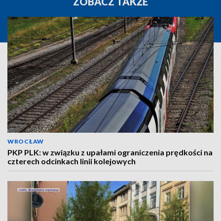
ZOBACZ TAKŻE
WROCŁAW
PKP PLK: w związku z upałami ograniczenia prędkości na
czterech odcinkach linii kolejowych