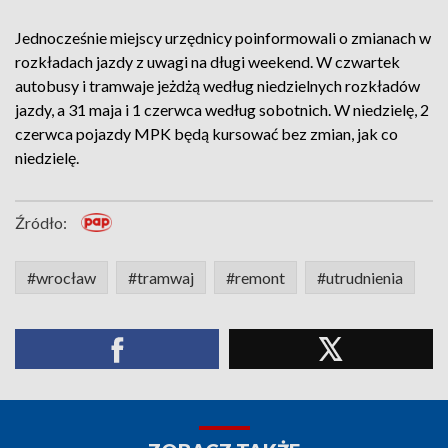
Jednocześnie miejscy urzędnicy poinformowali o zmianach w
rozkładach jazdy z uwagi na długi weekend. W czwartek
autobusy i tramwaje jeżdżą według niedzielnych rozkładów
jazdy, a 31 maja i 1 czerwca według sobotnich. W niedzielę, 2
czerwca pojazdy MPK będą kursować bez zmian, jak co
niedzielę.
Źródło:
#wrocław
#tramwaj
#remont
#utrudnienia