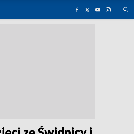
eci ze Świdnicy i