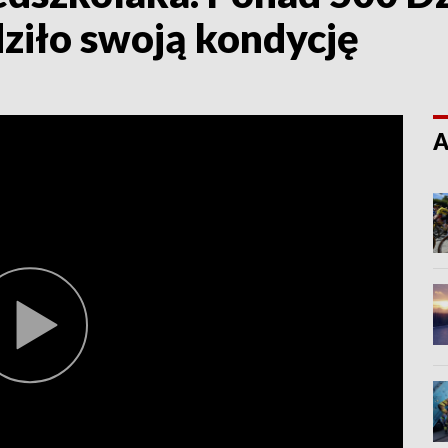
ziło swoją kondycję
A