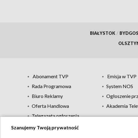
BIAŁYSTOK
/
BYDGO
OLSZTY
Abonament TVP
Emisja w TVP
Rada Programowa
System NOS
Biuro Reklamy
Ogłoszenie pr
Oferta Handlowa
Akademia Tele
Telegazeta ogłoszenia
Szanujemy Twoją prywatność