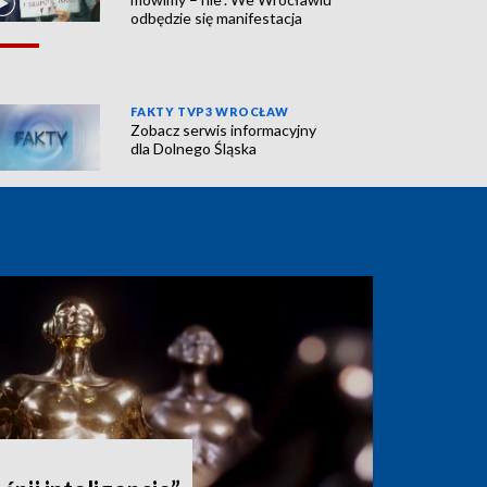
odbędzie się manifestacja
FAKTY TVP3 WROCŁAW
Zobacz serwis informacyjny
dla Dolnego Śląska