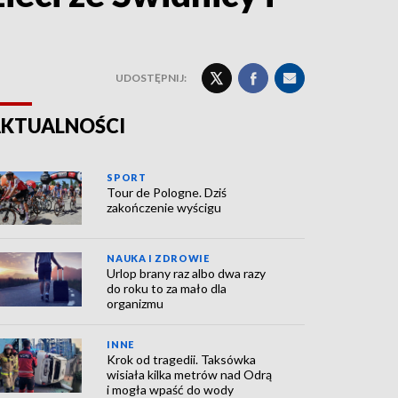
UDOSTĘPNIJ:
KTUALNOŚCI
SPORT
Tour de Pologne. Dziś
zakończenie wyścigu
NAUKA I ZDROWIE
Urlop brany raz albo dwa razy
do roku to za mało dla
organizmu
INNE
Krok od tragedii. Taksówka
wisiała kilka metrów nad Odrą
i mogła wpaść do wody