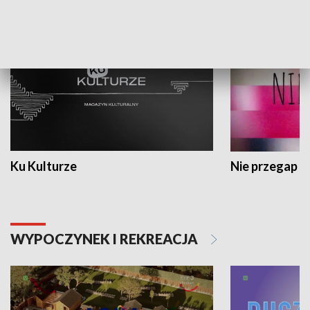
KULTURA I SZTUKA
Ku Kulturze
Nie przegap
WYPOCZYNEK I REKREACJA