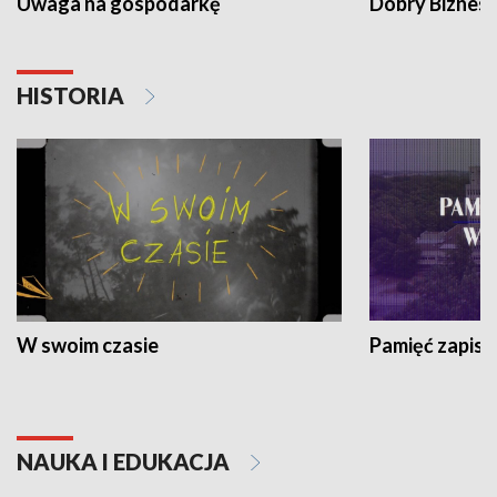
Uwaga na gospodarkę
Dobry Biznes
HISTORIA
W swoim czasie
Pamięć zapisa
NAUKA I EDUKACJA