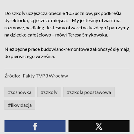
Do szkoły uczęszcza obecnie 105 uczniów, jak podkreśla
dyrektorka, są jeszcze miejsca. – My jesteśmy otwarci na
rozmowę, na dialog. Jesteśmy otwarci na każdego i patrzymy
na dziecko całościowo – mówi Teresa Smykowska.
Niezbędne prace budowlano-remontowe zakończyć się mają
do pierwszego września.
Źródło:
Fakty TVP3 Wrocław
#sosnówka
#szkoły
#szkoła podstawowa
#likwidacja