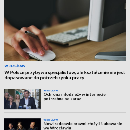
WROCŁAW
W Polsce przybywa specjalistów, ale kształcenie nie jest
dopasowane do potrzeb rynku pracy
WROCŁAW
Ochrona młodzieży w internecie
potrzebna od zaraz
WROCŁAW
Nowi radcowie prawni złożyli ślubowanie
we Wrocławiu