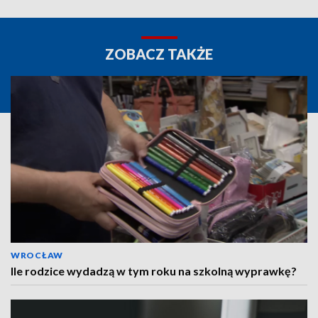
ZOBACZ TAKŻE
WROCŁAW
Ile rodzice wydadzą w tym roku na szkolną wyprawkę?