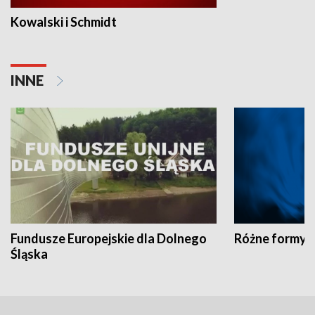
Kowalski i Schmidt
INNE
Fundusze Europejskie dla Dolnego
Różne formy t
Śląska