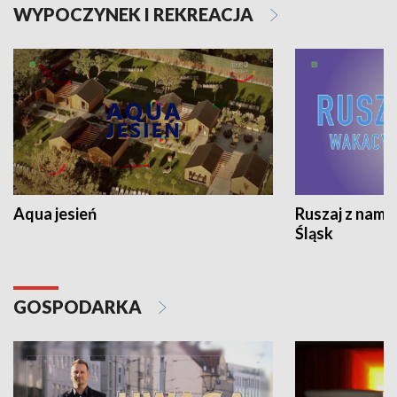
WYPOCZYNEK I REKREACJA
Aqua jesień
Ruszaj z nami
Śląsk
GOSPODARKA