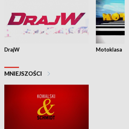
DrajW
Motoklasa
MNIEJSZOŚCI