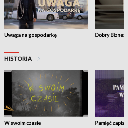
Uwaga na gospodarkę
Dobry Biznes
HISTORIA
W swoim czasie
Pamięć zapisa