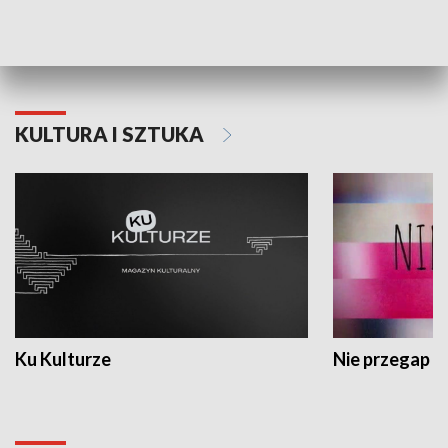
Dlaczego krowa...
Energia Przysz
KULTURA I SZTUKA
Ku Kulturze
Nie przegap