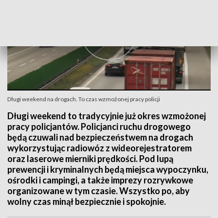
Długi weekend na drogach. To czas wzmożonej pracy policji
Długi weekend to tradycyjnie już okres wzmożonej
pracy policjantów. Policjanci ruchu drogowego
będą czuwali nad bezpieczeństwem na drogach
wykorzystując radiowóz z wideorejestratorem
oraz laserowe mierniki prędkości. Pod lupą
prewencji i kryminalnych będą miejsca wypoczynku,
ośrodki i campingi, a także imprezy rozrywkowe
organizowane w tym czasie. Wszystko po, aby
wolny czas minął bezpiecznie i spokojnie.