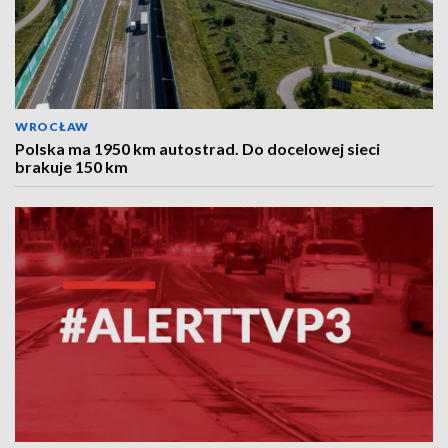
WROCŁAW
Polska ma 1950 km autostrad. Do docelowej sieci
brakuje 150 km