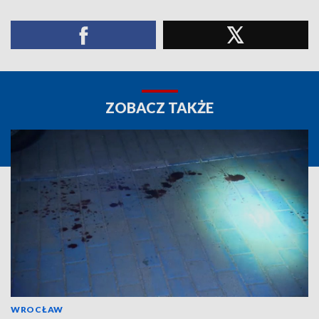
ZOBACZ TAKŻE
WROCŁAW