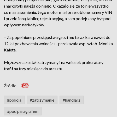
i narkotyki należą do niego. Okazało się, że to nie wszystko
co ma na sumieniu. Jego motor miał przerobione numery VIN
i przełożoną tablicę rejestracyjną, a sam podejrzany był pod
wpływem narkotyków.
– Za popełnione przestępstwa grozi mu teraz kara nawet do
12 lat pozbawienia wolności – przekazała asp. sztab. Monika
Kaleta.
Mężczyzna został zatrzymany i na wniosek prokuratury
trafił na trzy miesiące do aresztu.
Źródło:
#policja
#zatrzymanie
#handlarz
#pod paragrafem