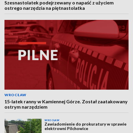
Szesnastolatek podejrzewany o napaść z użyciem
ostrego narzędzia na piętnastolatka
WROCŁAW
15-latek ranny w Kamiennej Górze. Został zaatakowany
ostrym narzędziem
WROCŁAW
Zawiadomienie do prokuratury w sprawie
elektrowni Pilchowice