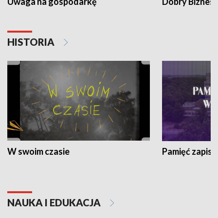
Uwaga na gospodarkę
Dobry Biznes
HISTORIA
W swoim czasie
Pamięć zapisa
NAUKA I EDUKACJA