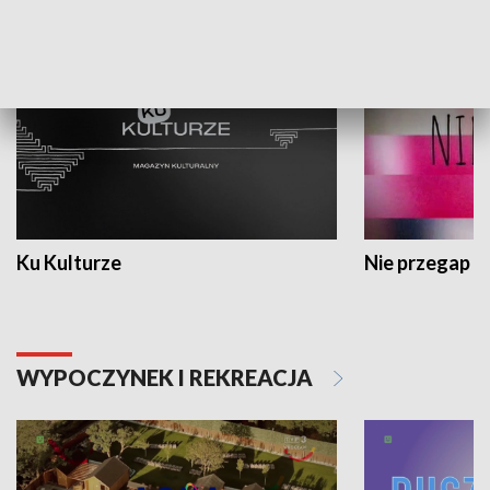
KULTURA I SZTUKA
Ku Kulturze
Nie przegap
WYPOCZYNEK I REKREACJA