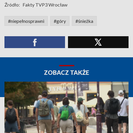
Źródło:
Fakty TVP3 Wrocław
#niepełnosprawni
#góry
#śnieżka
ZOBACZ TAKŻE