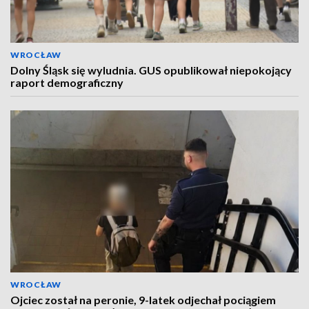
WROCŁAW
Dolny Śląsk się wyludnia. GUS opublikował niepokojący
raport demograficzny
WROCŁAW
Ojciec został na peronie, 9-latek odjechał pociągiem