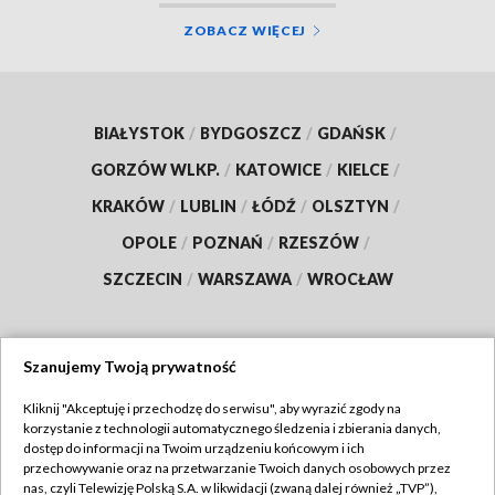
ZOBACZ WIĘCEJ
BIAŁYSTOK
/
BYDGOSZCZ
/
GDAŃSK
/
GORZÓW WLKP.
/
KATOWICE
/
KIELCE
/
KRAKÓW
/
LUBLIN
/
ŁÓDŹ
/
OLSZTYN
/
OPOLE
/
POZNAŃ
/
RZESZÓW
/
SZCZECIN
/
WARSZAWA
/
WROCŁAW
Szanujemy Twoją prywatność
Dołącz do nas:
Kliknij "Akceptuję i przechodzę do serwisu", aby wyrazić zgody na
korzystanie z technologii automatycznego śledzenia i zbierania danych,
TVP
dostęp do informacji na Twoim urządzeniu końcowym i ich
Abonament TVP
przechowywanie oraz na przetwarzanie Twoich danych osobowych przez
Regulamin TVP
nas, czyli Telewizję Polską S.A. w likwidacji (zwaną dalej również „TVP”),