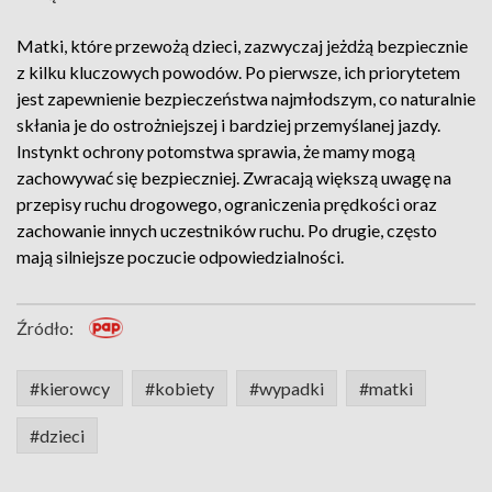
Matki, które przewożą dzieci, zazwyczaj jeżdżą bezpiecznie
z kilku kluczowych powodów. Po pierwsze, ich priorytetem
jest zapewnienie bezpieczeństwa najmłodszym, co naturalnie
skłania je do ostrożniejszej i bardziej przemyślanej jazdy.
Instynkt ochrony potomstwa sprawia, że mamy mogą
zachowywać się bezpieczniej. Zwracają większą uwagę na
przepisy ruchu drogowego, ograniczenia prędkości oraz
zachowanie innych uczestników ruchu. Po drugie, często
mają silniejsze poczucie odpowiedzialności.
Źródło:
#kierowcy
#kobiety
#wypadki
#matki
#dzieci