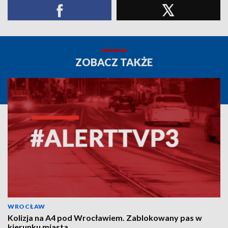
ZOBACZ TAKŻE
WROCŁAW
Kolizja na A4 pod Wrocławiem. Zablokowany pas w
kierunku miasta