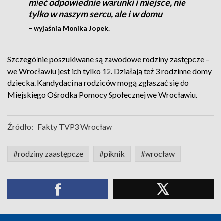
mieć odpowiednie warunki i miejsce, nie
tylko w naszym sercu, ale i w domu
– wyjaśnia Monika Jopek.
Szczególnie poszukiwane są zawodowe rodziny zastępcze –
we Wrocławiu jest ich tylko 12. Działają też 3 rodzinne domy
dziecka. Kandydaci na rodziców mogą zgłaszać się do
Miejskiego Ośrodka Pomocy Społecznej we Wrocławiu.
Źródło:
Fakty TVP3 Wrocław
#rodziny zaastępcze
#piknik
#wrocław