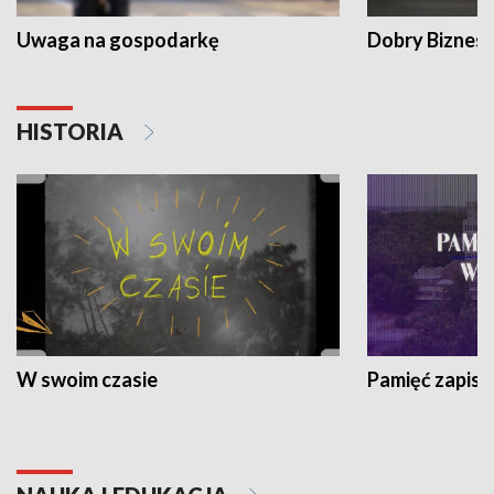
Uwaga na gospodarkę
Dobry Biznes
HISTORIA
W swoim czasie
Pamięć zapisa