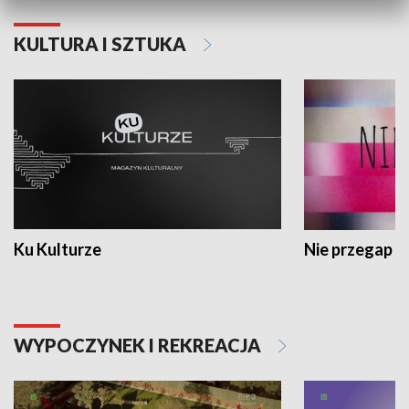
KULTURA I SZTUKA
Ku Kulturze
Nie przegap
WYPOCZYNEK I REKREACJA