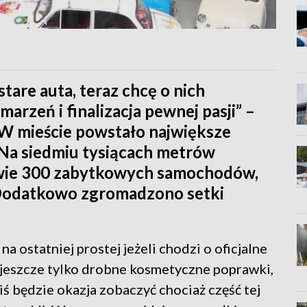
tare auta, teraz chcę o nich
arzeń i finalizacja pewnej pasji” –
W mieście powstało największe
Na siedmiu tysiącach metrów
ie 300 zabytkowych samochodów,
 Dodatkowo zgromadzono setki
a ostatniej prostej jeżeli chodzi o oficjalne
 jeszcze tylko drobne kosmetyczne poprawki,
iś będzie okazja zobaczyć chociaż część tej