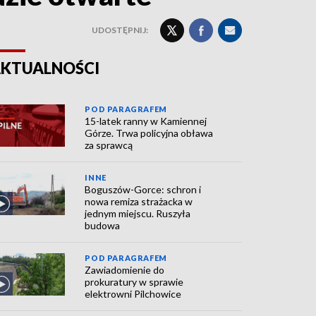
UDOSTĘPNIJ:
KTUALNOŚCI
POD PARAGRAFEM
15-latek ranny w Kamiennej
Górze. Trwa policyjna obława
za sprawcą
INNE
Boguszów-Gorce: schron i
nowa remiza strażacka w
jednym miejscu. Ruszyła
budowa
POD PARAGRAFEM
Zawiadomienie do
prokuratury w sprawie
elektrowni Pilchowice