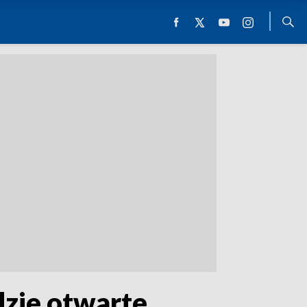
zie otwarte