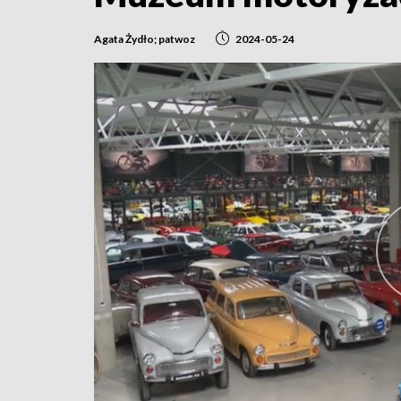
Agata Żydło; patwoz
2024-05-24