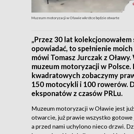
Muzeum motoryzacji w Oławie wkrótce będzie otwarte
„Przez 30 lat kolekcjonowałem s
opowiadać, to spełnienie moich m
mówi Tomasz Jurczak z Oławy. 
muzeum motoryzacji w Polsce. 
kwadratowych zobaczymy praw
150 motocykli i 100 rowerów.
eksponatów z czasów PRLu.
Muzeum motoryzacji w Oławie jest już n
otwarcie, już prawie wszystko gotowe
a przed nami uchylono nieco drzwi. Dz