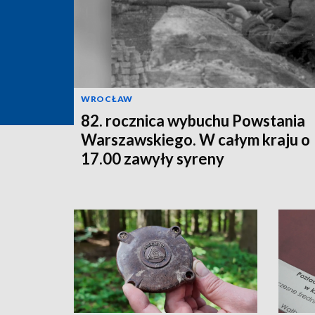
WROCŁAW
82. rocznica wybuchu Powstania
Warszawskiego. W całym kraju o
17.00 zawyły syreny