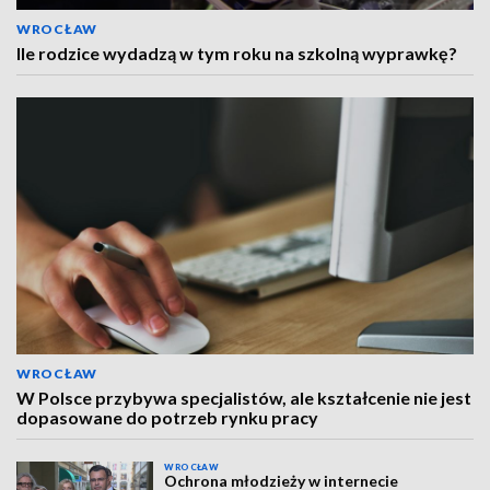
WROCŁAW
Ile rodzice wydadzą w tym roku na szkolną wyprawkę?
WROCŁAW
W Polsce przybywa specjalistów, ale kształcenie nie jest
dopasowane do potrzeb rynku pracy
WROCŁAW
Ochrona młodzieży w internecie