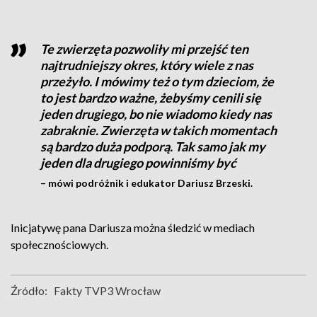
Te zwierzęta pozwoliły mi przejść ten
najtrudniejszy okres, który wiele z nas
przeżyło. I mówimy też o tym dzieciom, że
to jest bardzo ważne, żebyśmy cenili się
jeden drugiego, bo nie wiadomo kiedy nas
zabraknie. Zwierzęta w takich momentach
są bardzo duża podporą. Tak samo jak my
jeden dla drugiego powinniśmy być
– mówi podróżnik i edukator Dariusz Brzeski.
Inicjatywę pana Dariusza można śledzić w mediach
społecznościowych.
Źródło:
Fakty TVP3 Wrocław