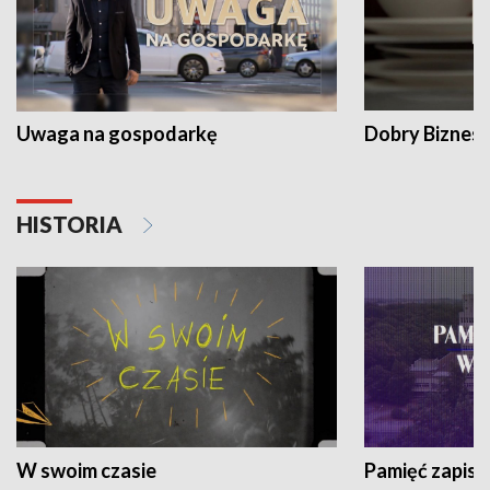
Uwaga na gospodarkę
Dobry Biznes
HISTORIA
W swoim czasie
Pamięć zapisa