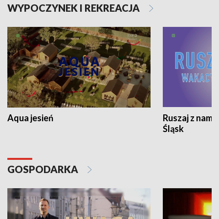
WYPOCZYNEK I REKREACJA
Aqua jesień
Ruszaj z nami
Śląsk
GOSPODARKA