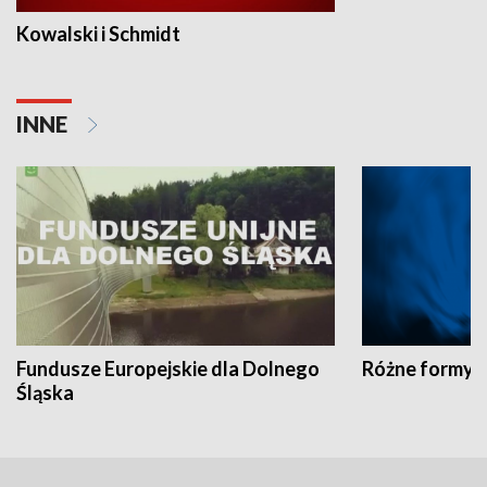
Kowalski i Schmidt
INNE
Fundusze Europejskie dla Dolnego
Różne formy t
Śląska