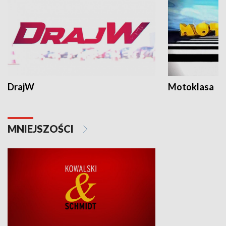
DrajW
Motoklasa
MNIEJSZOŚCI