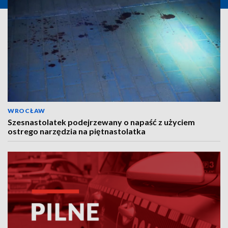
WROCŁAW
Szesnastolatek podejrzewany o napaść z użyciem
ostrego narzędzia na piętnastolatka