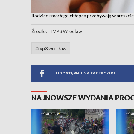
Rodzice zmarłego chłopca przebywają w areszcie. Gr
Źródło:
TVP3 Wrocław
#tvp3 wrocław
UDOSTĘPNIJ NA FACEBOOKU
NAJNOWSZE WYDANIA PR