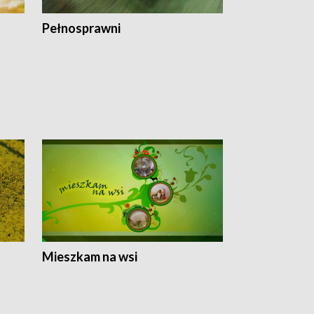
Pełnosprawni
Bezpieczny 
Mieszkam na wsi