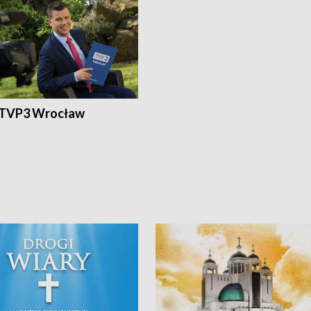
 TVP3 Wrocław