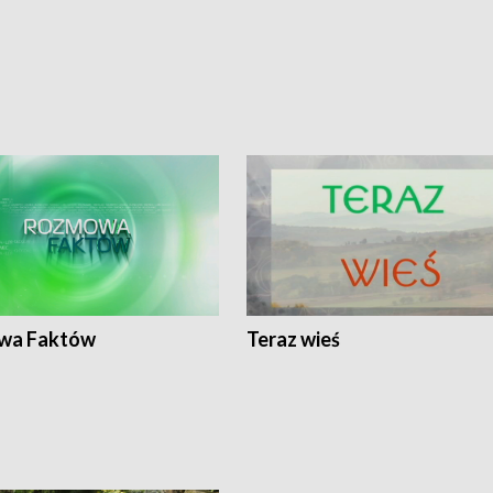
wa Faktów
Teraz wieś