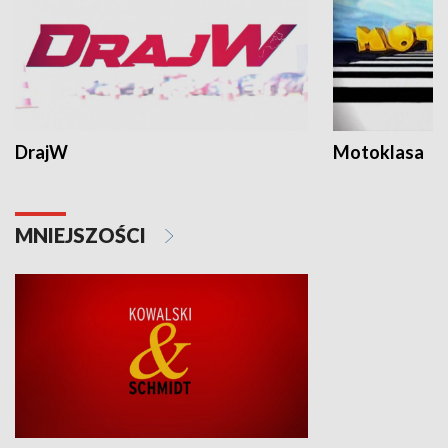
DrajW
Motoklasa
MNIEJSZOŚCI