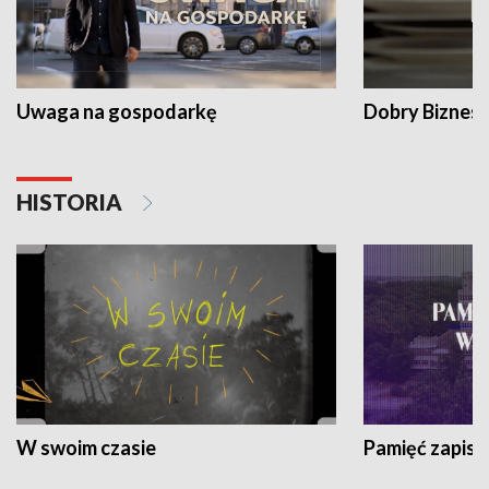
Uwaga na gospodarkę
Dobry Biznes
HISTORIA
W swoim czasie
Pamięć zapisa