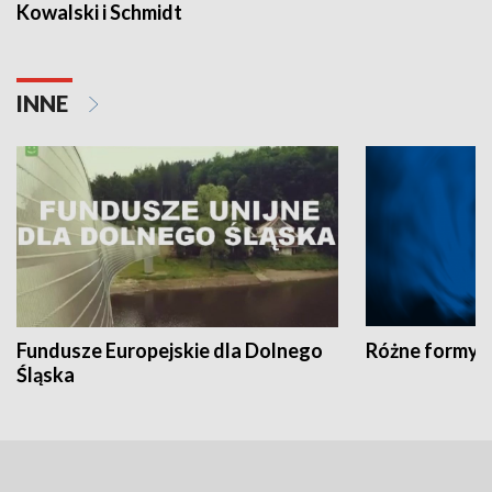
Kowalski i Schmidt
INNE
Fundusze Europejskie dla Dolnego
Różne formy t
Śląska