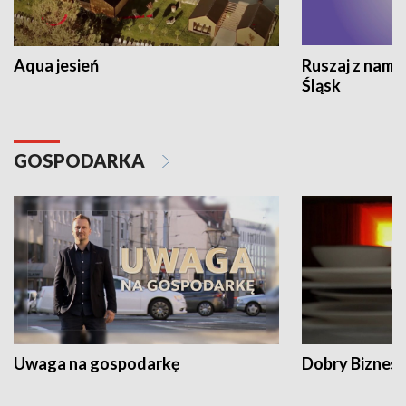
Aqua jesień
Ruszaj z nami
Śląsk
GOSPODARKA
Uwaga na gospodarkę
Dobry Biznes