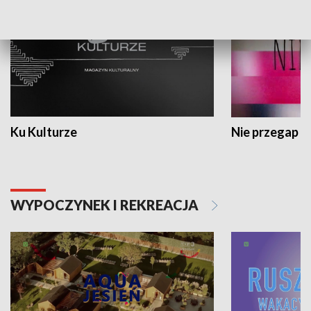
Ku Kulturze
Nie przegap
WYPOCZYNEK I REKREACJA