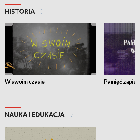
HISTORIA
W swoim czasie
Pamięć zapisa
NAUKA I EDUKACJA