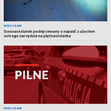
WROCŁAW
Szesnastolatek podejrzewany o napaść z użyciem
ostrego narzędzia na piętnastolatka
WROCŁAW