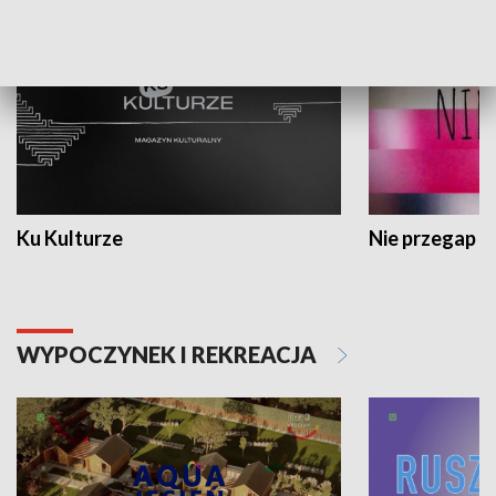
Ku Kulturze
Nie przegap
WYPOCZYNEK I REKREACJA