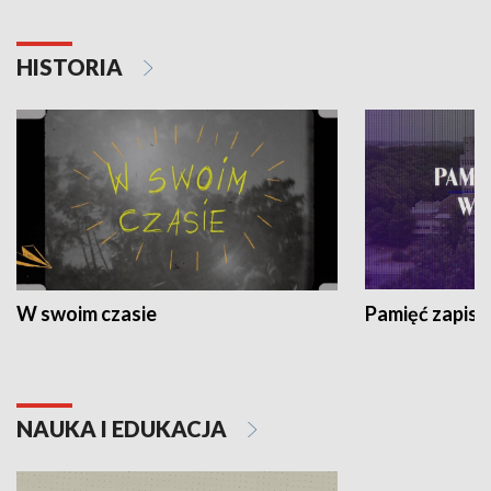
HISTORIA
W swoim czasie
Pamięć zapisa
NAUKA I EDUKACJA