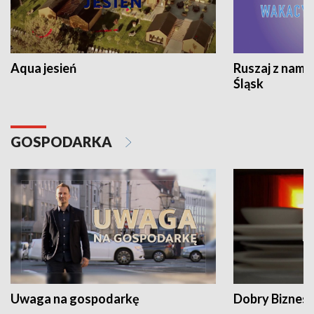
Aqua jesień
Ruszaj z nami
Śląsk
GOSPODARKA
Uwaga na gospodarkę
Dobry Biznes