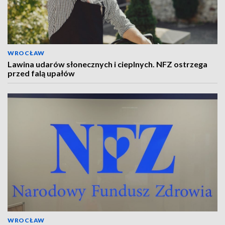
WROCŁAW
Lawina udarów słonecznych i cieplnych. NFZ ostrzega
przed falą upałów
WROCŁAW