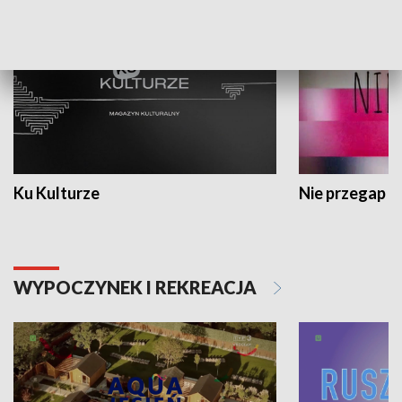
Ku Kulturze
Nie przegap
WYPOCZYNEK I REKREACJA