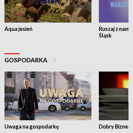
Aqua jesień
Ruszaj z nami
Śląsk
GOSPODARKA
Uwaga na gospodarkę
Dobry Biznes