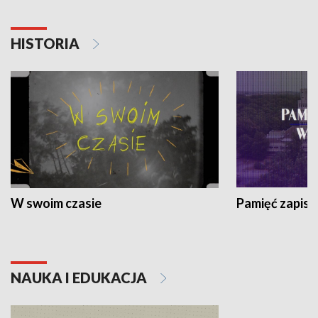
HISTORIA
W swoim czasie
Pamięć zapisa
NAUKA I EDUKACJA