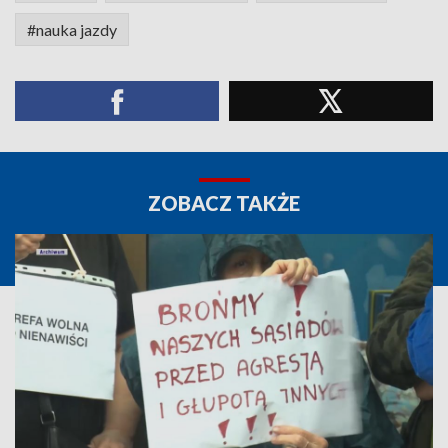
#nauka jazdy
ZOBACZ TAKŻE