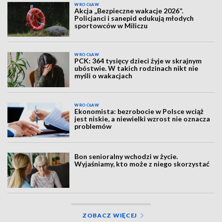
WROCŁAW
Akcja „Bezpieczne wakacje 2026”.
Policjanci i sanepid edukują młodych
sportowców w Miliczu
WROCŁAW
PCK: 364 tysięcy dzieci żyje w skrajnym
ubóstwie. W takich rodzinach nikt nie
myśli o wakacjach
WROCŁAW
Ekonomista: bezrobocie w Polsce wciąż
jest niskie, a niewielki wzrost nie oznacza
problemów
Bon senioralny wchodzi w życie.
Wyjaśniamy, kto może z niego skorzystać
ZOBACZ WIĘCEJ