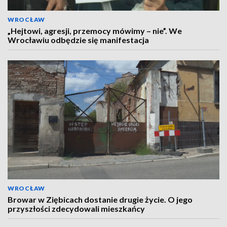
WROCŁAW
„Hejtowi, agresji, przemocy mówimy – nie”. We
Wrocławiu odbędzie się manifestacja
WROCŁAW
Browar w Ziębicach dostanie drugie życie. O jego
przyszłości zdecydowali mieszkańcy