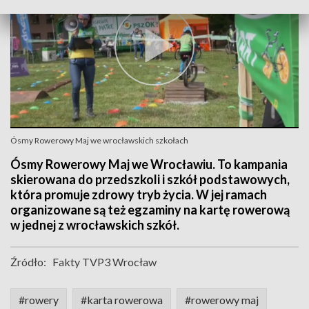
Ósmy Rowerowy Maj we wrocławskich szkołach
Ósmy Rowerowy Maj we Wrocławiu. To kampania
skierowana do przedszkoli i szkół podstawowych,
która promuje zdrowy tryb życia. W jej ramach
organizowane są też egzaminy na kartę rowerową
w jednej z wrocławskich szkół.
Źródło:
Fakty TVP3 Wrocław
#rowery
#karta rowerowa
#rowerowy maj