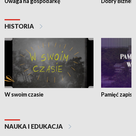
Uwaga na gospodarkę
Dobry Biznes
HISTORIA
W swoim czasie
Pamięć zapisa
NAUKA I EDUKACJA