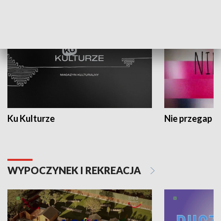
KULTURA I SZTUKA
Ku Kulturze
Nie przegap
WYPOCZYNEK I REKREACJA