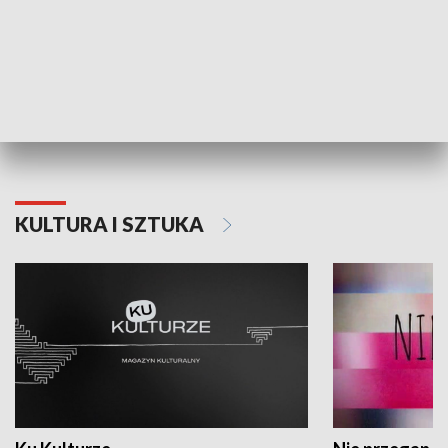
Dlaczego krowa...
Energia Przysz
KULTURA I SZTUKA