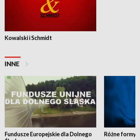
Kowalski i Schmidt
INNE
Fundusze Europejskie dla Dolnego
Różne formy t