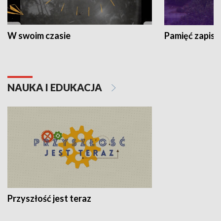
W swoim czasie
Pamięć zapisa
NAUKA I EDUKACJA
Przyszłość jest teraz