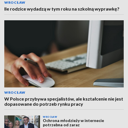
WROCŁAW
Ile rodzice wydadzą w tym roku na szkolną wyprawkę?
WROCŁAW
W Polsce przybywa specjalistów, ale kształcenie nie jest
dopasowane do potrzeb rynku pracy
WROCŁAW
Ochrona młodzieży w internecie
potrzebna od zaraz