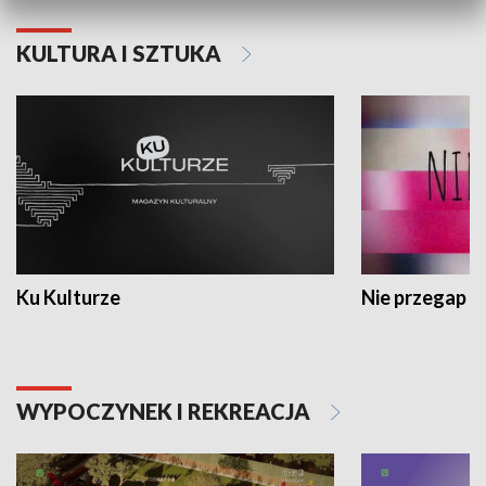
KULTURA I SZTUKA
Ku Kulturze
Nie przegap
WYPOCZYNEK I REKREACJA