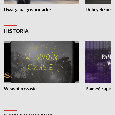
Uwaga na gospodarkę
Dobry Biznes
HISTORIA
W swoim czasie
Pamięć zapisa