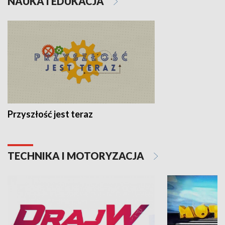
NAUKA I EDUKACJA
Przyszłość jest teraz
TECHNIKA I MOTORYZACJA