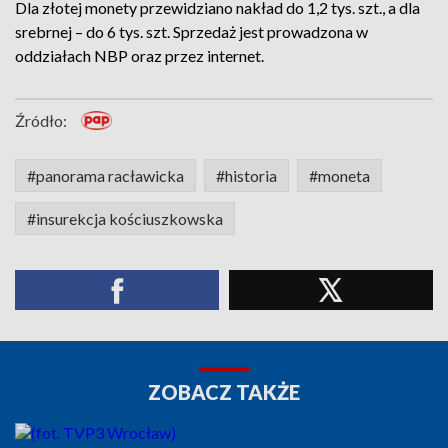
Dla złotej monety przewidziano nakład do 1,2 tys. szt., a dla
srebrnej – do 6 tys. szt. Sprzedaż jest prowadzona w
oddziałach NBP oraz przez internet.
Źródło:
#panorama racławicka
#historia
#moneta
#insurekcja kościuszkowska
ZOBACZ TAKŻE