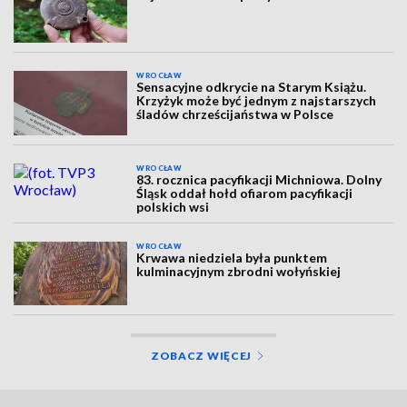
WROCŁAW
Sensacyjne odkrycie na Starym Książu.
Krzyżyk może być jednym z najstarszych
śladów chrześcijaństwa w Polsce
WROCŁAW
83. rocznica pacyfikacji Michniowa. Dolny
Śląsk oddał hołd ofiarom pacyfikacji
polskich wsi
WROCŁAW
Krwawa niedziela była punktem
kulminacyjnym zbrodni wołyńskiej
ZOBACZ WIĘCEJ