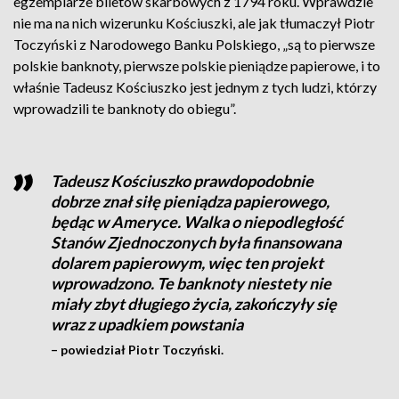
egzemplarze biletów skarbowych z 1794 roku. Wprawdzie
nie ma na nich wizerunku Kościuszki, ale jak tłumaczył Piotr
Toczyński z Narodowego Banku Polskiego, „są to pierwsze
polskie banknoty, pierwsze polskie pieniądze papierowe, i to
właśnie Tadeusz Kościuszko jest jednym z tych ludzi, którzy
wprowadzili te banknoty do obiegu”.
Tadeusz Kościuszko prawdopodobnie
dobrze znał siłę pieniądza papierowego,
będąc w Ameryce. Walka o niepodległość
Stanów Zjednoczonych była finansowana
dolarem papierowym, więc ten projekt
wprowadzono. Te banknoty niestety nie
miały zbyt długiego życia, zakończyły się
wraz z upadkiem powstania
– powiedział Piotr Toczyński.