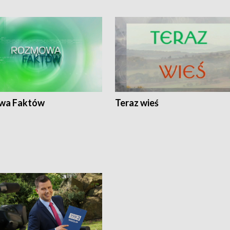
wa Faktów
Teraz wieś