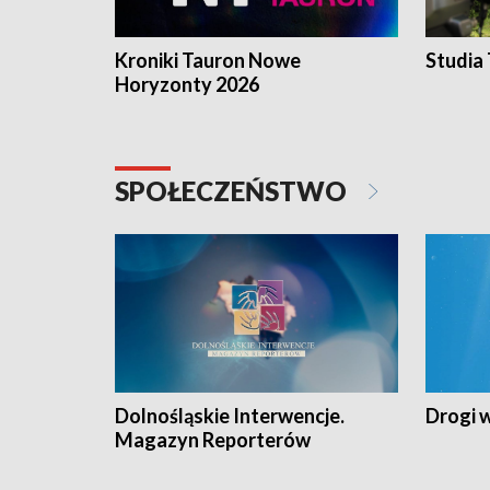
Kroniki Tauron Nowe
Studia
Horyzonty 2026
SPOŁECZEŃSTWO
Dolnośląskie Interwencje.
Drogi 
Magazyn Reporterów