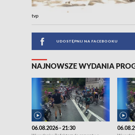
tvp
UDOSTĘPNIJ NA FACEBOOKU
NAJNOWSZE WYDANIA PR
06.08.2026 - 21:30
06.08.2