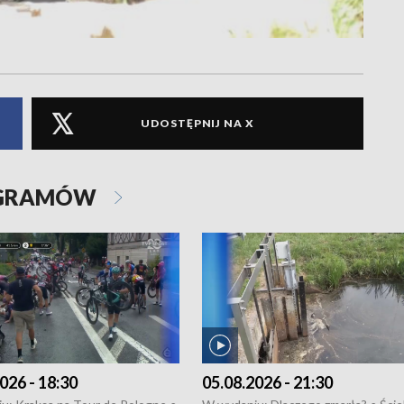
UDOSTĘPNIJ NA X
OGRAMÓW
026 - 18:30
05.08.2026 - 21:30