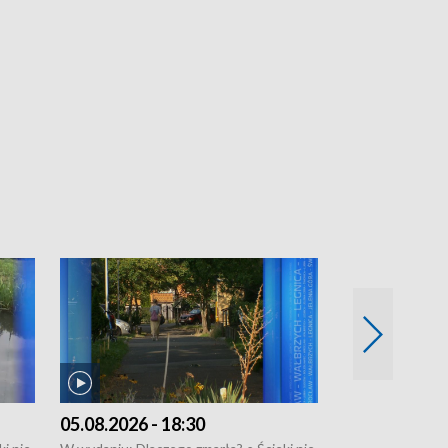
05.08.2026 - 18:30
04.08.2026 - 