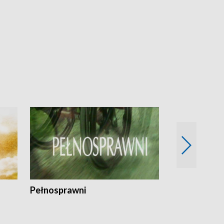
Pełnosprawni
Bezpieczny 