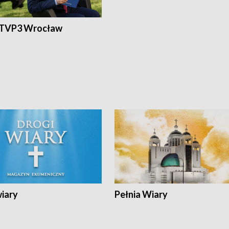
 TVP3 Wrocław
wiary
Pełnia Wiary