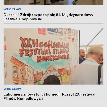
WROCŁAW
Duszniki-Zdrój: rozpoczął się 81. Międzynarodowy
Festiwal Chopinowski
WROCŁAW
Lubomierz znów stolicą komedii. Ruszył 29. Festiwal
Filmów Komediowych